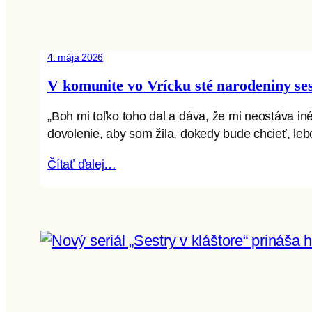
4. mája 2026
V komunite vo Vrícku sté narodeniny se
„Boh mi toľko toho dal a dáva, že mi neostáva 
dovolenie, aby som žila, dokedy bude chcieť, lebo
Čítať ďalej…