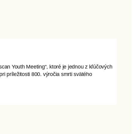
scan Youth Meeting“, ktoré je jednou z kľúčových
 príležitosti 800. výročia smrti svätého