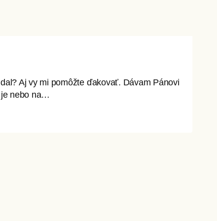
i dal? Aj vy mi pomôžte ďakovať. Dávam Pánovi
To je nebo na…