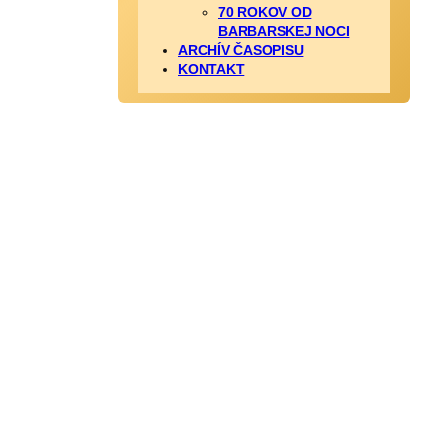
70 ROKOV OD
BARBARSKEJ NOCI
ARCHÍV ČASOPISU
KONTAKT