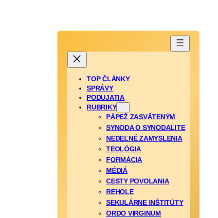
TOP ČLÁNKY
SPRÁVY
PODUJATIA
RUBRIKY
PÁPEŽ ZASVÄTENÝM
SYNODA O SYNODALITE
NEDEĽNÉ ZAMYSLENIA
TEOLÓGIA
FORMÁCIA
MÉDIÁ
CESTY POVOLANIA
REHOLE
SEKULÁRNE INŠTITÚTY
ORDO VIRGINUM