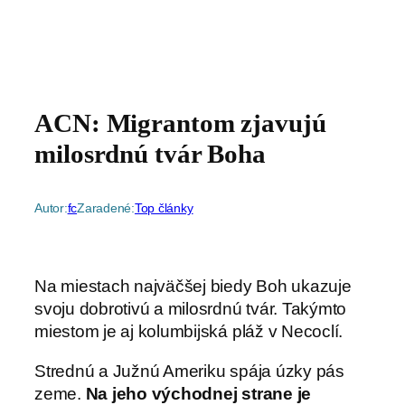
ACN: Migrantom zjavujú
milosrdnú tvár Boha
Autor:
fc
Zaradené:
Top články
Na miestach najväčšej biedy Boh ukazuje
svoju dobrotivú a milosrdnú tvár. Takýmto
miestom je aj kolumbijská pláž v Necoclí.
Strednú a Južnú Ameriku spája úzky pás
zeme.
Na jeho východnej strane je