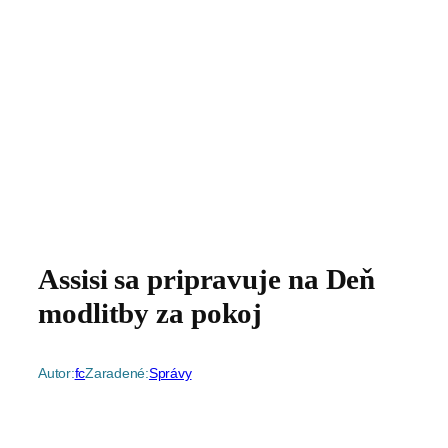
Assisi sa pripravuje na Deň
modlitby za pokoj
Autor:
fc
Zaradené:
Správy