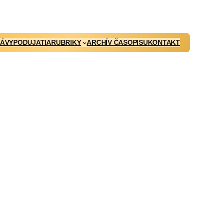
ÁVY
PODUJATIA
RUBRIKY
ARCHÍV ČASOPISU
KONTAKT