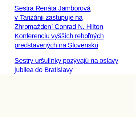
Sestra Renáta Jamborová
v Tanzánii zastupuje na
Zhromaždení Conrad N. Hilton
Konferenciu vyšších rehoľných
predstavených na Slovensku
Sestry uršulínky pozývajú na oslavy
jubilea do Bratislavy