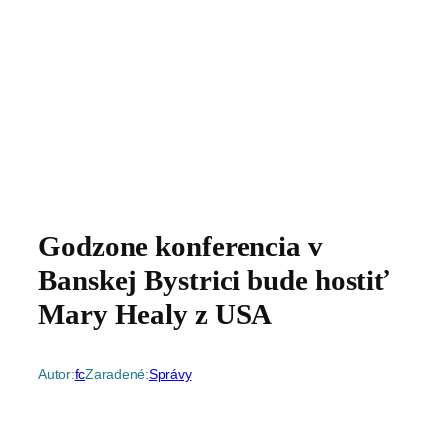
Godzone konferencia v
Banskej Bystrici bude hostiť
Mary Healy z USA
Autor:
fc
Zaradené:
Správy