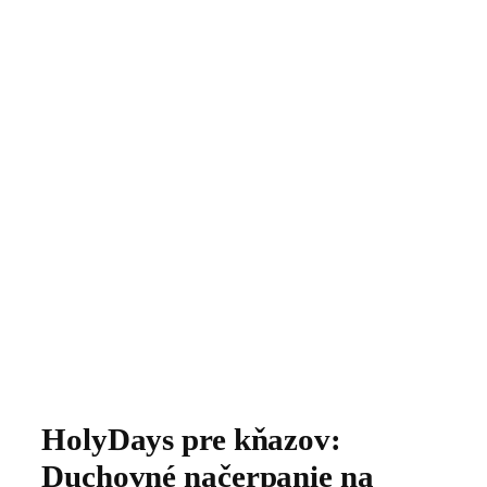
HolyDays pre kňazov:
Duchovné načerpanie na