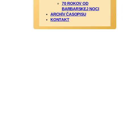
70 ROKOV OD
BARBARSKEJ NOCI
ARCHÍV ČASOPISU
KONTAKT