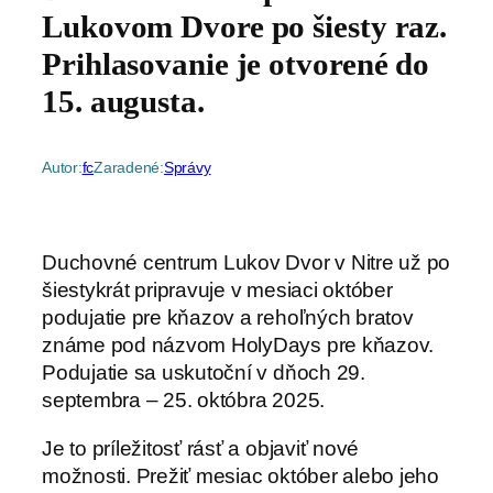
Lukovom Dvore po šiesty raz.
Prihlasovanie je otvorené do
15. augusta.
Autor:
fc
Zaradené:
Správy
Duchovné centrum Lukov Dvor v Nitre už po
šiestykrát pripravuje v mesiaci október
podujatie pre kňazov a rehoľných bratov
známe pod názvom HolyDays pre kňazov.
Podujatie sa uskutoční v dňoch 29.
septembra – 25. októbra 2025.
Je to príležitosť rásť a objaviť nové
možnosti. Prežiť mesiac október alebo jeho