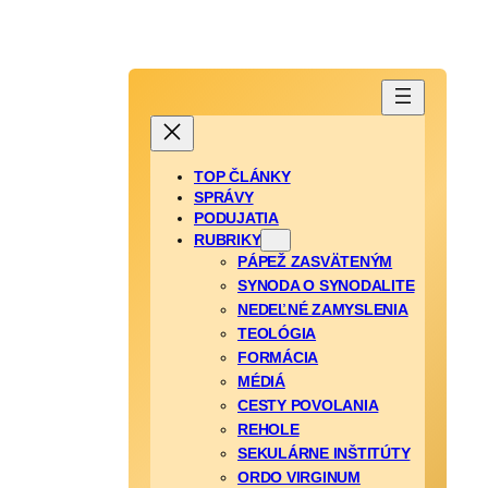
TOP ČLÁNKY
SPRÁVY
PODUJATIA
RUBRIKY
PÁPEŽ ZASVÄTENÝM
SYNODA O SYNODALITE
NEDEĽNÉ ZAMYSLENIA
TEOLÓGIA
FORMÁCIA
MÉDIÁ
CESTY POVOLANIA
REHOLE
SEKULÁRNE INŠTITÚTY
ORDO VIRGINUM