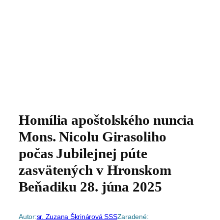
Homília apoštolského nuncia
Mons. Nicolu Girasoliho
počas Jubilejnej púte
zasvätených v Hronskom
Beňadiku 28. júna 2025
Autor:
sr. Zuzana Škrinárová SSS
Zaradené: