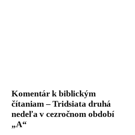
Komentár k biblickým
čítaniam – Tridsiata druhá
nedeľa v cezročnom období
„A“