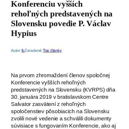
Konferenciu vyšších
rehoľných predstavených na
Slovensku povedie P. Václav
Hypius
Autor:
fc
Zaradené:
Top články
Na prvom zhromaždení členov spoločnej
Konferencie vyšších rehoľných
predstavených na Slovensku (KVRPS) dňa
30. januára 2019 v bratislavskom Centre
Salvator zasvätení z rehoľných
spoločenstiev pôsobiacich na Slovensku
zvolili nové vedenie a schválili dokumenty
súvisiace s fungovaním Konferencie, ako aj