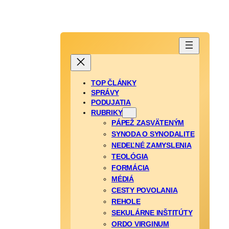
TOP ČLÁNKY
SPRÁVY
PODUJATIA
RUBRIKY
PÁPEŽ ZASVÄTENÝM
SYNODA O SYNODALITE
NEDEĽNÉ ZAMYSLENIA
TEOLÓGIA
FORMÁCIA
MÉDIÁ
CESTY POVOLANIA
REHOLE
SEKULÁRNE INŠTITÚTY
ORDO VIRGINUM