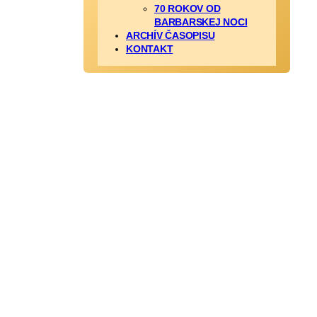
70 ROKOV OD
BARBARSKEJ NOCI
ARCHÍV ČASOPISU
KONTAKT