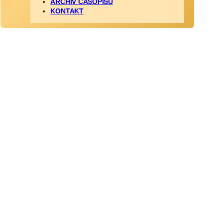
ARCHÍV ČASOPISU
KONTAKT