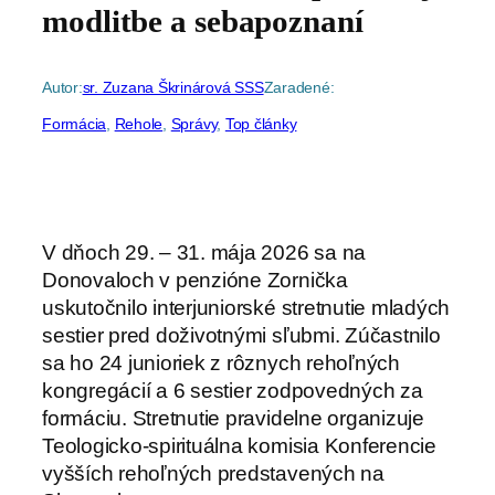
modlitbe a sebapoznaní
Autor:
sr. Zuzana Škrinárová SSS
Zaradené:
Formácia
, 
Rehole
, 
Správy
, 
Top články
V dňoch 29. – 31. mája 2026 sa na
Donovaloch v penzióne Zornička
uskutočnilo interjuniorské stretnutie mladých
sestier pred doživotnými sľubmi. Zúčastnilo
sa ho 24 junioriek z rôznych rehoľných
kongregácií a 6 sestier zodpovedných za
formáciu. Stretnutie pravidelne organizuje
Teologicko-spirituálna komisia Konferencie
vyšších rehoľných predstavených na