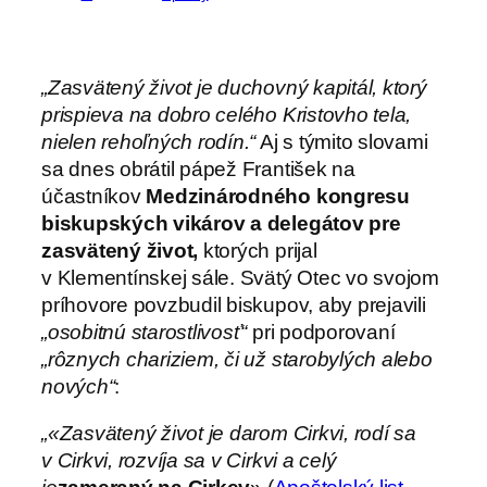
„Zasvätený život je duchovný kapitál, ktorý
prispieva na dobro celého Kristovho tela,
nielen rehoľných rodín.“
Aj s týmito slovami
sa dnes obrátil pápež František na
účastníkov
Medzinárodného kongresu
biskupských vikárov a delegátov pre
zasvätený život,
ktorých prijal
v Klementínskej sále. Svätý Otec vo svojom
príhovore povzbudil biskupov, aby prejavili
„osobitnú starostlivosť“
pri podporovaní
„rôznych chariziem, či už starobylých alebo
nových“
:
„«Zasvätený život je darom Cirkvi, rodí sa
v Cirkvi, rozvíja sa v Cirkvi a celý