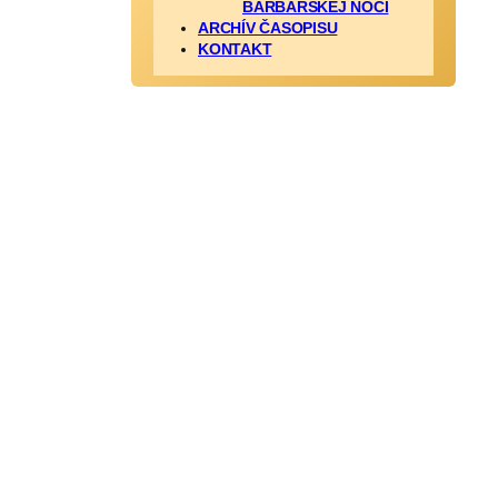
BARBARSKEJ NOCI
ARCHÍV ČASOPISU
KONTAKT