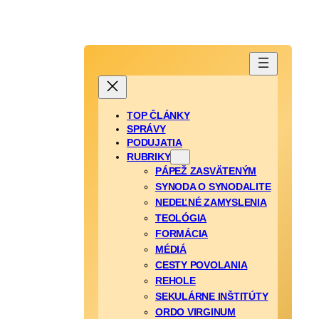
TOP ČLÁNKY
SPRÁVY
PODUJATIA
RUBRIKY
PÁPEŽ ZASVÄTENÝM
SYNODA O SYNODALITE
NEDEĽNÉ ZAMYSLENIA
TEOLÓGIA
FORMÁCIA
MÉDIÁ
CESTY POVOLANIA
REHOLE
SEKULÁRNE INŠTITÚTY
ORDO VIRGINUM