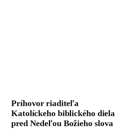
Príhovor riaditeľa
Katolíckeho biblického diela
pred Nedeľou Božieho slova