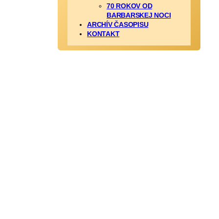
70 ROKOV OD
BARBARSKEJ NOCI
ARCHÍV ČASOPISU
KONTAKT