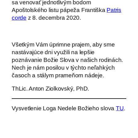
sa venovať jednotlivým bodom
Apoštolského listu pápeža Františka
Patris
corde
z 8. decembra 2020.
Všetkým Vám úprimne prajem, aby sme
nastávajúce dni využili na lepšie
poznávanie Božie Slova v našich rodinách.
Nech je nám posilou v týchto neľahkých
časoch a stálym prameňom nádeje.
ThLic. Anton Ziolkovský, PhD.
Vysvetlenie Loga Nedele Božieho slova
TU
.