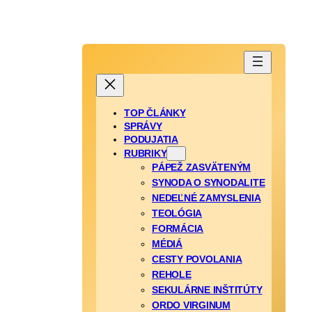
TOP ČLÁNKY
SPRÁVY
PODUJATIA
RUBRIKY
PÁPEŽ ZASVÄTENÝM
SYNODA O SYNODALITE
NEDEĽNÉ ZAMYSLENIA
TEOLÓGIA
FORMÁCIA
MÉDIÁ
CESTY POVOLANIA
REHOLE
SEKULÁRNE INŠTITÚTY
ORDO VIRGINUM