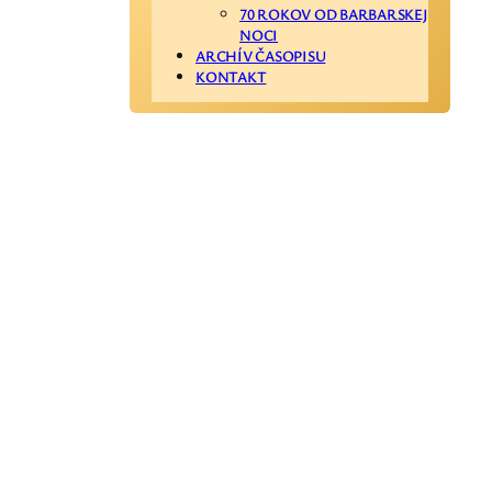
70 ROKOV OD BARBARSKEJ
NOCI
ARCHÍV ČASOPISU
KONTAKT