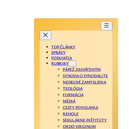
TOP ČLÁNKY
SPRÁVY
PODUJATIA
RUBRIKY
PÁPEŽ ZASVÄTENÝM
SYNODA O SYNODALITE
NEDEĽNÉ ZAMYSLENIA
TEOLÓGIA
FORMÁCIA
MÉDIÁ
CESTY POVOLANIA
REHOLE
SEKULÁRNE INŠTITÚTY
ORDO VIRGINUM