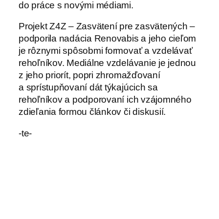
do práce s novými médiami.
Projekt Z4Z – Zasvätení pre zasvätených –
podporila nadácia Renovabis a jeho cieľom
je rôznymi spôsobmi formovať a vzdelávať
rehoľníkov. Mediálne vzdelávanie je jednou
z jeho priorít, popri zhromažďovaní
a sprístupňovaní dát týkajúcich sa
rehoľníkov a podporovaní ich vzájomného
zdieľania formou článkov či diskusií.
-te-