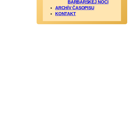
BARBARSKEJ NOCI
ARCHÍV ČASOPISU
KONTAKT