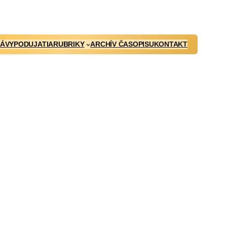
ÁVY
PODUJATIA
RUBRIKY
ARCHÍV ČASOPISU
KONTAKT