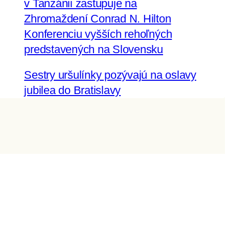
v Tanzánii zastupuje na
Zhromaždení Conrad N. Hilton
Konferenciu vyšších rehoľných
predstavených na Slovensku
Sestry uršulínky pozývajú na oslavy
jubilea do Bratislavy