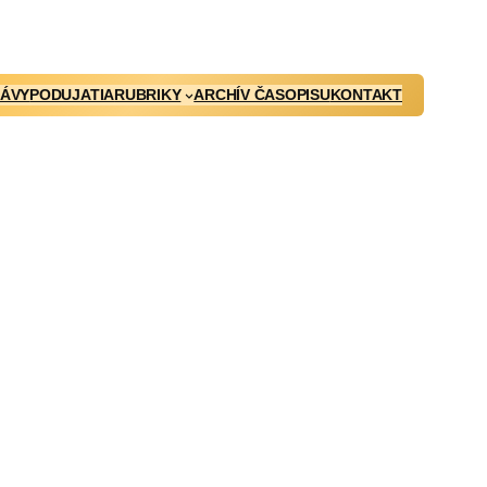
ÁVY
PODUJATIA
RUBRIKY
ARCHÍV ČASOPISU
KONTAKT