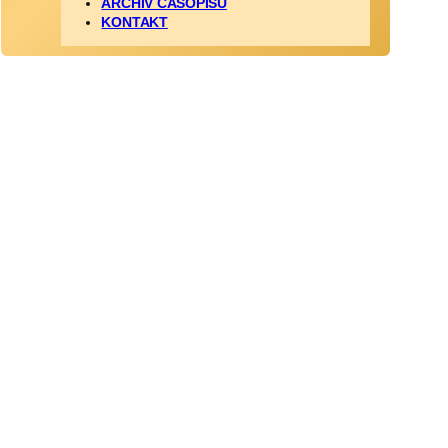
ARCHÍV ČASOPISU
KONTAKT