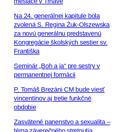
mesiace v Trnave
Na 24. generálnej kapitule bola
zvolená S. Regina Żuk-Olszewska
za novú generálnu predstavenú
Kongregácie školských sestier sv.
Františka
Seminár „Boh a ja“ pre sestry v
permanentnej formácii
P. Tomáš Brezáni CM bude viesť
vincentínov aj tretie funkčné
obdobie
Zasvätené panenstvo a sexualita –
téma záverečného stretnutia