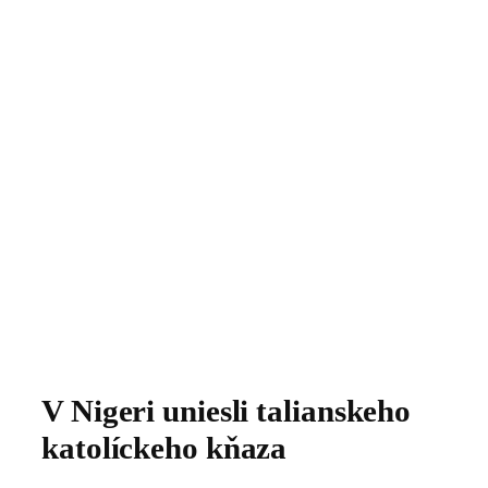
V Nigeri uniesli talianskeho
katolíckeho kňaza