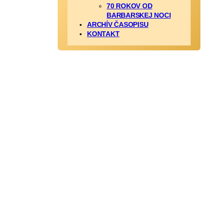
70 ROKOV OD
BARBARSKEJ NOCI
ARCHÍV ČASOPISU
KONTAKT