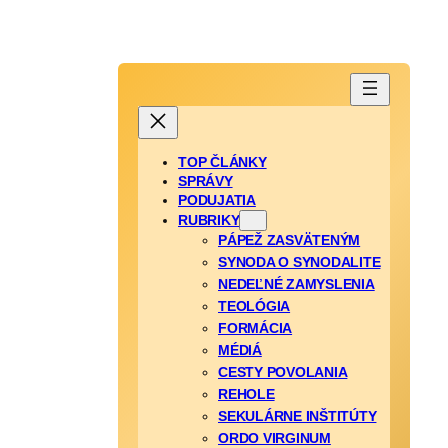
TOP ČLÁNKY
SPRÁVY
PODUJATIA
RUBRIKY
PÁPEŽ ZASVÄTENÝM
SYNODA O SYNODALITE
NEDEĽNÉ ZAMYSLENIA
TEOLÓGIA
FORMÁCIA
MÉDIÁ
CESTY POVOLANIA
REHOLE
SEKULÁRNE INŠTITÚTY
ORDO VIRGINUM