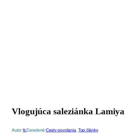
Vlogujúca saleziánka Lamiya
Autor:
fc
Zaradené:
Cesty povolania
, 
Top články