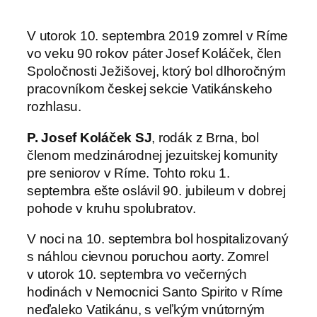
V utorok 10. septembra 2019 zomrel v Ríme
vo veku 90 rokov páter Josef Koláček, člen
Spoločnosti Ježišovej, ktorý bol dlhoročným
pracovníkom českej sekcie Vatikánskeho
rozhlasu.
P. Josef Koláček SJ
, rodák z Brna, bol
členom medzinárodnej jezuitskej komunity
pre seniorov v Ríme. Tohto roku 1.
septembra ešte oslávil 90. jubileum v dobrej
pohode v kruhu spolubratov.
V noci na 10. septembra bol hospitalizovaný
s náhlou cievnou poruchou aorty. Zomrel
v utorok 10. septembra vo večerných
hodinách v Nemocnici Santo Spirito v Ríme
neďaleko Vatikánu, s veľkým vnútorným