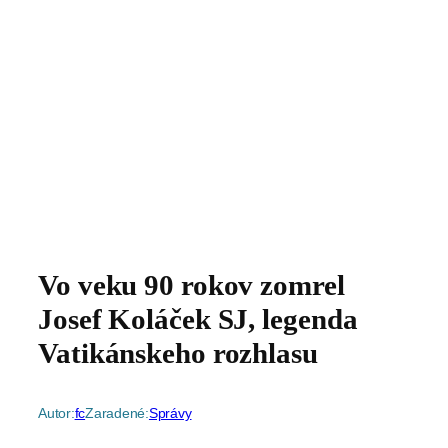
Vo veku 90 rokov zomrel
Josef Koláček SJ, legenda
Vatikánskeho rozhlasu
Autor:
fc
Zaradené:
Správy