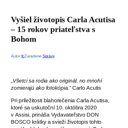
Vyšiel životopis Carla Acutisa
– 15 rokov priateľstva s
Bohom
Autor:
fc
Zaradené:
Správy
„Všetci sa rodia ako originál, no mnohí
zomierajú ako fotokópia.“
Carlo Acutis
Pri príležitosti blahorečenia Carla Acutisa,
ktoré sa uskutoční 10. októbra 2020
v Assisi, prináša Vydavateľstvo DON
BOSCO krátky a svieži životopis tohto