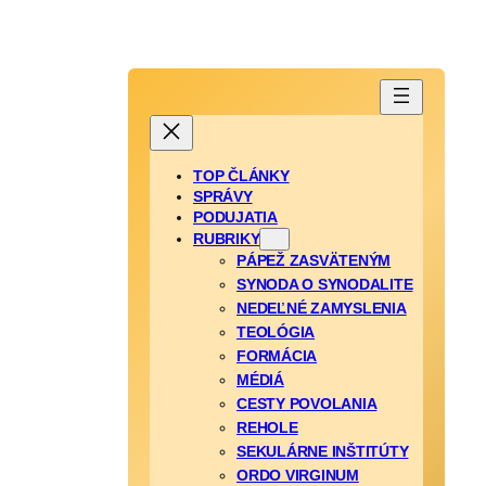
TOP ČLÁNKY
SPRÁVY
PODUJATIA
RUBRIKY
PÁPEŽ ZASVÄTENÝM
SYNODA O SYNODALITE
NEDEĽNÉ ZAMYSLENIA
TEOLÓGIA
FORMÁCIA
MÉDIÁ
CESTY POVOLANIA
REHOLE
SEKULÁRNE INŠTITÚTY
ORDO VIRGINUM