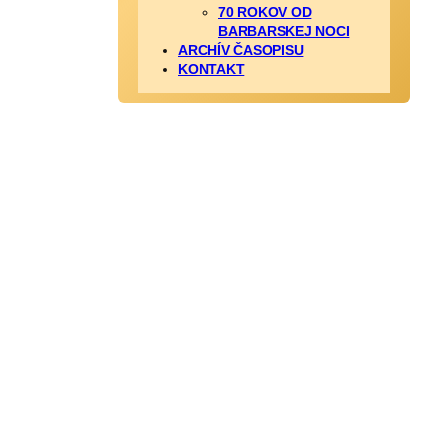
70 ROKOV OD
BARBARSKEJ NOCI
ARCHÍV ČASOPISU
KONTAKT