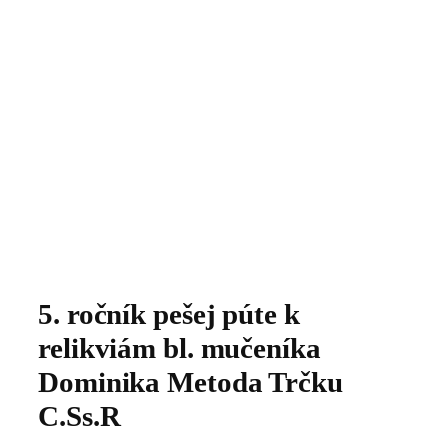
5. ročník pešej púte k
relikviám bl. mučeníka
Dominika Metoda Trčku
C.Ss.R