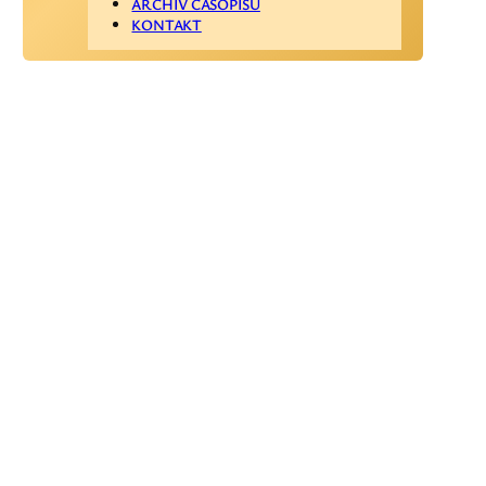
ARCHÍV ČASOPISU
KONTAKT