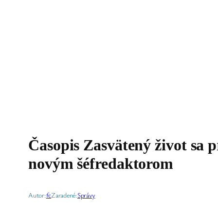
Časopis Zasvätený život sa 
novým šéfredaktorom
Autor:
fc
Zaradené:
Správy