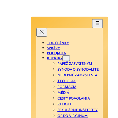
TOP ČLÁNKY
SPRÁVY
PODUJATIA
RUBRIKY
PÁPEŽ ZASVÄTENÝM
SYNODA O SYNODALITE
NEDEĽNÉ ZAMYSLENIA
TEOLÓGIA
FORMÁCIA
MÉDIÁ
CESTY POVOLANIA
REHOLE
SEKULÁRNE INŠTITÚTY
ORDO VIRGINUM