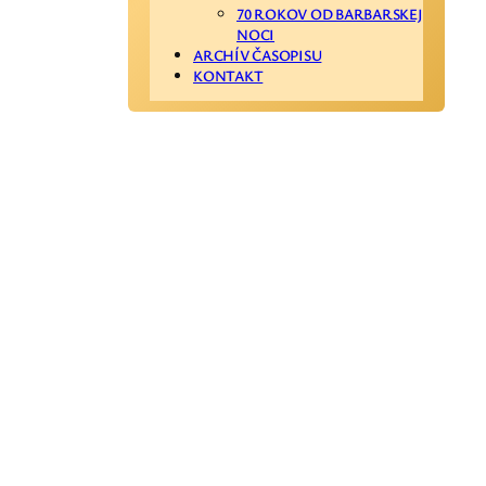
70 ROKOV OD BARBARSKEJ
NOCI
ARCHÍV ČASOPISU
KONTAKT