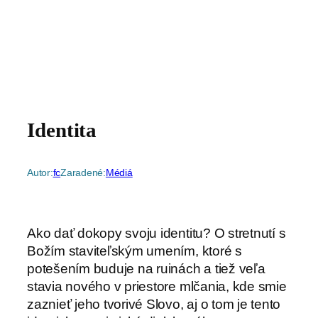
Identita
Autor:
fc
Zaradené:
Médiá
Ako dať dokopy svoju identitu? O stretnutí s
Božím staviteľským umením, ktoré s
potešením buduje na ruinách a tiež veľa
stavia nového v priestore mlčania, kde smie
zaznieť jeho tvorivé Slovo, aj o tom je tento