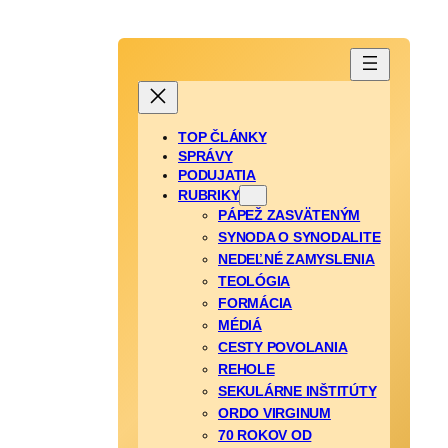
TOP ČLÁNKY
SPRÁVY
PODUJATIA
RUBRIKY
PÁPEŽ ZASVÄTENÝM
SYNODA O SYNODALITE
NEDEĽNÉ ZAMYSLENIA
TEOLÓGIA
FORMÁCIA
MÉDIÁ
CESTY POVOLANIA
REHOLE
SEKULÁRNE INŠTITÚTY
ORDO VIRGINUM
70 ROKOV OD