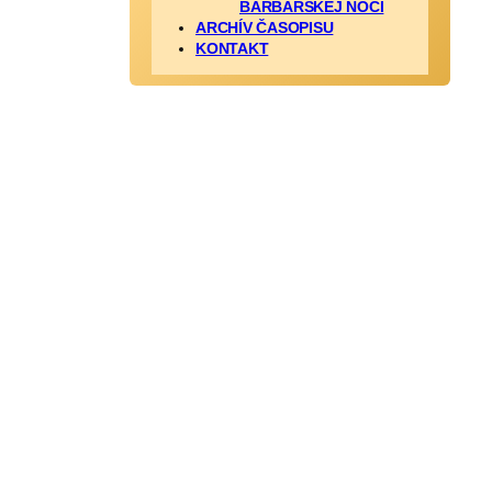
BARBARSKEJ NOCI
ARCHÍV ČASOPISU
KONTAKT