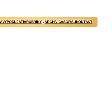
ÁVY
PODUJATIA
RUBRIKY
ARCHÍV ČASOPISU
KONTAKT