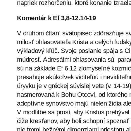
napriek rozhorčeniu, ktoré konanie Iz­rael
Komentár k Ef 3,8-12.14-19
V druhom čítaní svätopisec zdôrazňuje sv
milosť ohlasovateľa Krista a celých ľudský
výkladový kľúč. Svoje poslanie spája s Ci
múdrosť. Adresátmi ohlasovania sú parad
sú na základe Ef 6,12 zlomyseľné kozmick
presahuje akúkoľvek viditeľnú i neviditeľ
úryvku je v gréckej súvislej vete (v. 14-1
nasmerovaná k Bohu Otcovi, od ktorého má
adoptívne synovstvo majú nielen židia ale 
V modlitbe sa prosí, aby Kristus prebýval 
čiže kresťanov, aby boli schopní spoznať
nie tromi bežnými dimenziami priestoru a