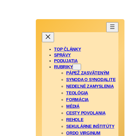
TOP ČLÁNKY
SPRÁVY
PODUJATIA
RUBRIKY
PÁPEŽ ZASVÄTENÝM
SYNODA O SYNODALITE
NEDEĽNÉ ZAMYSLENIA
TEOLÓGIA
FORMÁCIA
MÉDIÁ
CESTY POVOLANIA
REHOLE
SEKULÁRNE INŠTITÚTY
ORDO VIRGINUM