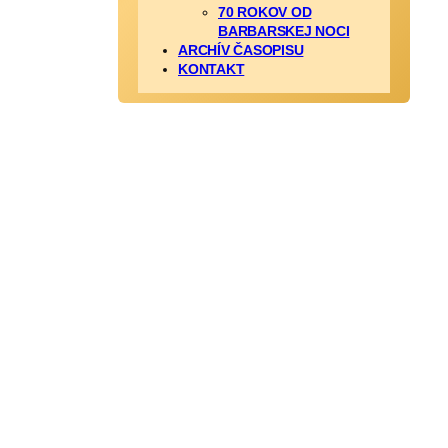
70 ROKOV OD
BARBARSKEJ NOCI
ARCHÍV ČASOPISU
KONTAKT