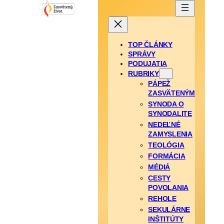
TOP ČLÁNKY
SPRÁVY
PODUJATIA
RUBRIKY
PÁPEŽ
ZASVÄTENÝM
SYNODA O
SYNODALITE
NEDEĽNÉ
ZAMYSLENIA
TEOLÓGIA
FORMÁCIA
MÉDIÁ
CESTY
POVOLANIA
REHOLE
SEKULÁRNE
INŠTITÚTY