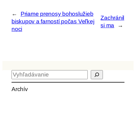
←
Priame prenosy bohoslužieb
Zachránil
biskupov a farností počas Veľkej
si ma
→
noci
H
ľ
a
Archív
d
a
ť
Aktuality z kvrps.sk
Školské sestry na Slovensku povedie
nasledujúcich päť rokov sestra Timotea