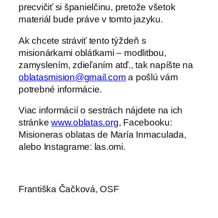
precvičiť si španielčinu, pretože všetok
materiál bude práve v tomto jazyku.
Ak chcete stráviť tento týždeň s
misionárkami oblátkami – modlitbou,
zamyslením, zdieľaním atď., tak napíšte na
oblatasmision@gmail.com
a pošlú vám
potrebné informácie.
Viac informácií o sestrách nájdete na ich
stránke
www.oblatas.org
, Facebooku:
Misioneras oblatas de María Inmaculada,
alebo Instagrame: las.omi.
Františka Čačková, OSF