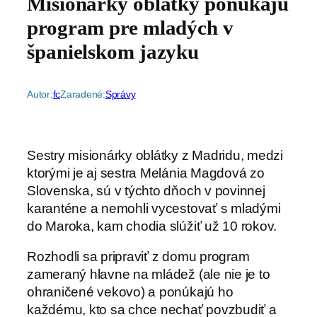
Misionárky oblátky ponúkajú
program pre mladých v
španielskom jazyku
Autor:
fc
Zaradené:
Správy
Sestry misionárky oblátky z Madridu, medzi
ktorými je aj sestra Melánia Magdová zo
Slovenska, sú v týchto dňoch v povinnej
karanténe a nemohli vycestovať s mladými
do Maroka, kam chodia slúžiť už 10 rokov.
Rozhodli sa pripraviť z domu program
zameraný hlavne na mládež (ale nie je to
ohraničené vekovo) a ponúkajú ho
každému, kto sa chce nechať povzbudiť a