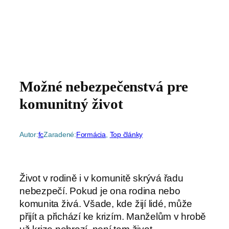
Možné nebezpečenstvá pre
komunitný život
Autor:
fc
Zaradené:
Formácia
, 
Top články
Život v rodině i v komunitě skrývá řadu
nebezpečí. Pokud je ona rodina nebo
komunita živá. Všade, kde žijí lidé, může
přijít a přichází ke krizím. Manželům v hrobě