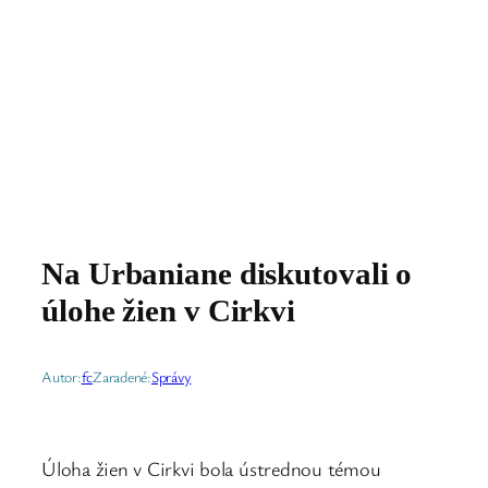
Na Urbaniane diskutovali o
úlohe žien v Cirkvi
Autor:
fc
Zaradené:
Správy
Úloha žien v Cirkvi bola ústrednou témou