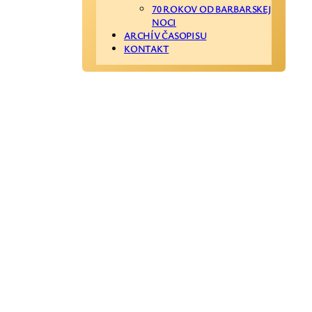
70 ROKOV OD BARBARSKEJ
NOCI
ARCHÍV ČASOPISU
KONTAKT