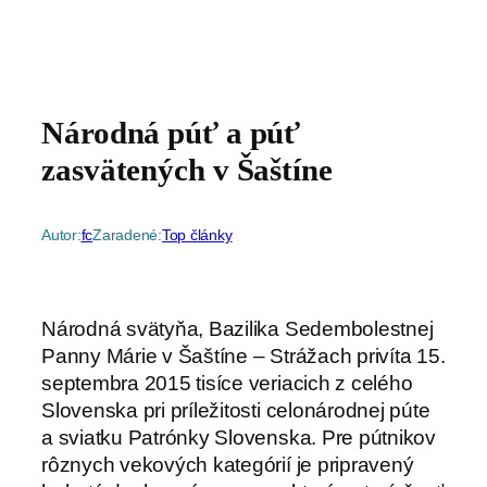
Národná púť a púť
zasvätených v Šaštíne
Autor:
fc
Zaradené:
Top články
Národná svätyňa, Bazilika Sedembolestnej
Panny Márie v Šaštíne – Strážach privíta 15.
septembra 2015 tisíce veriacich z celého
Slovenska pri príležitosti celonárodnej púte
a sviatku Patrónky Slovenska. Pre pútnikov
rôznych vekových kategórií je pripravený