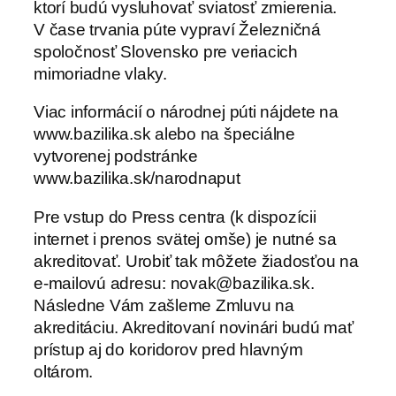
ktorí budú vysluhovať sviatosť zmierenia.
V čase trvania púte vypraví Železničná
spoločnosť Slovensko pre veriacich
mimoriadne vlaky.
Viac informácií o národnej púti nájdete na
www.bazilika.sk alebo na špeciálne
vytvorenej podstránke
www.bazilika.sk/narodnaput
Pre vstup do Press centra (k dispozícii
internet i prenos svätej omše) je nutné sa
akreditovať. Urobiť tak môžete žiadosťou na
e-mailovú adresu: novak@bazilika.sk.
Následne Vám zašleme Zmluvu na
akreditáciu. Akreditovaní novinári budú mať
prístup aj do koridorov pred hlavným
oltárom.