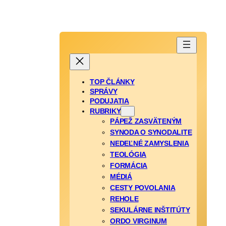
TOP ČLÁNKY
SPRÁVY
PODUJATIA
RUBRIKY
PÁPEŽ ZASVÄTENÝM
SYNODA O SYNODALITE
NEDEĽNÉ ZAMYSLENIA
TEOLÓGIA
FORMÁCIA
MÉDIÁ
CESTY POVOLANIA
REHOLE
SEKULÁRNE INŠTITÚTY
ORDO VIRGINUM