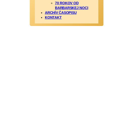
70 ROKOV OD
BARBARSKEJ NOCI
ARCHÍV ČASOPISU
KONTAKT