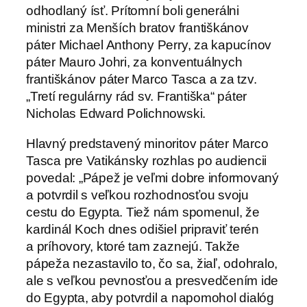
odhodlaný ísť. Prítomní boli generálni
ministri za Menších bratov františkánov
páter Michael Anthony Perry, za kapucínov
páter Mauro Johri, za konventuálnych
františkánov páter Marco Tasca a za tzv.
„Tretí regulárny rád sv. Františka“ páter
Nicholas Edward Polichnowski.
Hlavný predstavený minoritov páter Marco
Tasca pre Vatikánsky rozhlas po audiencii
povedal: „Pápež je veľmi dobre informovaný
a potvrdil s veľkou rozhodnosťou svoju
cestu do Egypta. Tiež nám spomenul, že
kardinál Koch dnes odišiel pripraviť terén
a príhovory, ktoré tam zaznejú. Takže
pápeža nezastavilo to, čo sa, žiaľ, odohralo,
ale s veľkou pevnosťou a presvedčením ide
do Egypta, aby potvrdil a napomohol dialóg