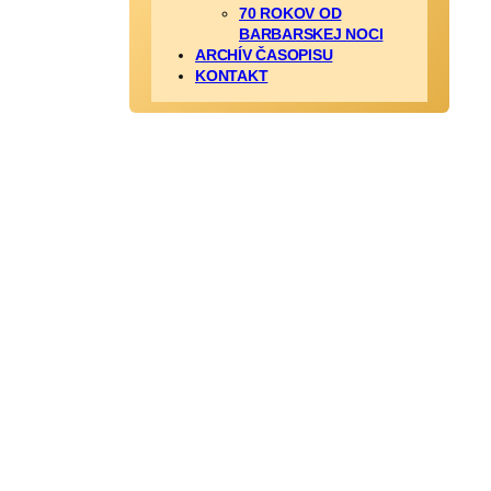
70 ROKOV OD
BARBARSKEJ NOCI
ARCHÍV ČASOPISU
KONTAKT