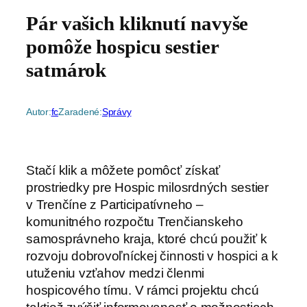
Pár vašich kliknutí navyše
pomôže hospicu sestier
satmárok
Autor:
fc
Zaradené:
Správy
Stačí klik a môžete pomôcť získať
prostriedky pre Hospic milosrdných sestier
v Trenčíne z Participatívneho –
komunitného rozpočtu Trenčianskeho
samosprávneho kraja, ktoré chcú použiť k
rozvoju dobrovoľníckej činnosti v hospici a k
utuženiu vzťahov medzi členmi
hospicového tímu. V rámci projektu chcú