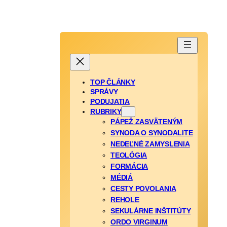
TOP ČLÁNKY
SPRÁVY
PODUJATIA
RUBRIKY
PÁPEŽ ZASVÄTENÝM
SYNODA O SYNODALITE
NEDEĽNÉ ZAMYSLENIA
TEOLÓGIA
FORMÁCIA
MÉDIÁ
CESTY POVOLANIA
REHOLE
SEKULÁRNE INŠTITÚTY
ORDO VIRGINUM