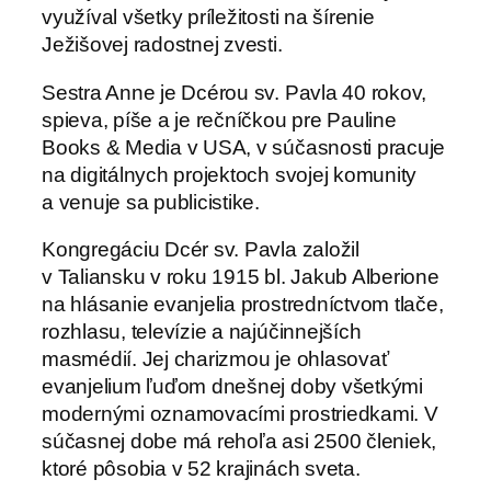
využíval všetky príležitosti na šírenie
Ježišovej radostnej zvesti.
Sestra Anne je Dcérou sv. Pavla 40 rokov,
spieva, píše a je rečníčkou pre Pauline
Books & Media v USA, v súčasnosti pracuje
na digitálnych projektoch svojej komunity
a venuje sa publicistike.
Kongregáciu Dcér sv. Pavla založil
v Taliansku v roku 1915 bl. Jakub Alberione
na hlásanie evanjelia prostredníctvom tlače,
rozhlasu, televízie a najúčinnejších
masmédií. Jej charizmou je ohlasovať
evanjelium ľuďom dnešnej doby všetkými
modernými oznamovacími prostriedkami. V
súčasnej dobe má rehoľa asi 2500 členiek,
ktoré pôsobia v 52 krajinách sveta.