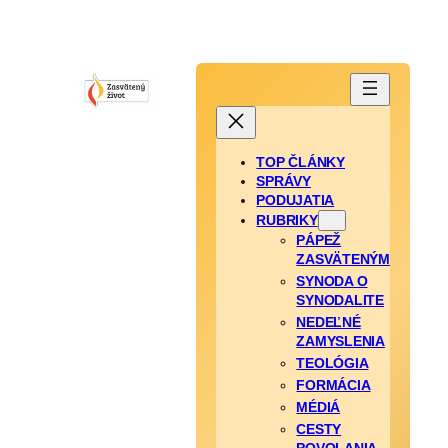
TOP ČLÁNKY
SPRÁVY
PODUJATIA
RUBRIKY
PÁPEŽ
ZASVÄTENÝM
SYNODA O
SYNODALITE
NEDEĽNÉ
ZAMYSLENIA
TEOLÓGIA
FORMÁCIA
MÉDIÁ
CESTY