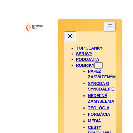
TOP ČLÁNKY
SPRÁVY
PODUJATIA
RUBRIKY
PÁPEŽ
ZASVÄTENÝM
SYNODA O
SYNODALITE
NEDEĽNÉ
ZAMYSLENIA
TEOLÓGIA
FORMÁCIA
MÉDIÁ
CESTY