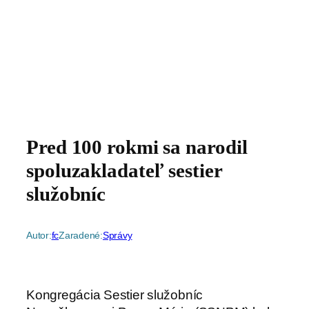
Pred 100 rokmi sa narodil
spoluzakladateľ sestier
služobníc
Autor:
fc
Zaradené:
Správy
Kongregácia Sestier služobníc