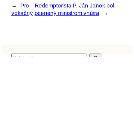
←
Pro-
Redemptorista P. Ján Janok bol
vokačný
ocenený ministrom vnútra
→
H
ľ
a
Archív
d
a
ť
Aktuality z kvrps.sk
Školské sestry na Slovensku povedie
nasledujúcich päť rokov sestra Timotea
Timková