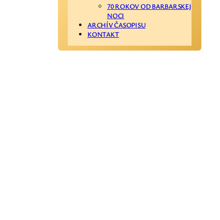
70 ROKOV OD BARBARSKEJ
NOCI
ARCHÍV ČASOPISU
KONTAKT