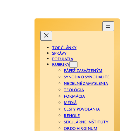
TOP ČLÁNKY
SPRÁVY
PODUJATIA
RUBRIKY
PÁPEŽ ZASVÄTENÝM
SYNODA O SYNODALITE
NEDEĽNÉ ZAMYSLENIA
TEOLÓGIA
FORMÁCIA
MÉDIÁ
CESTY POVOLANIA
REHOLE
SEKULÁRNE INŠTITÚTY
ORDO VIRGINUM