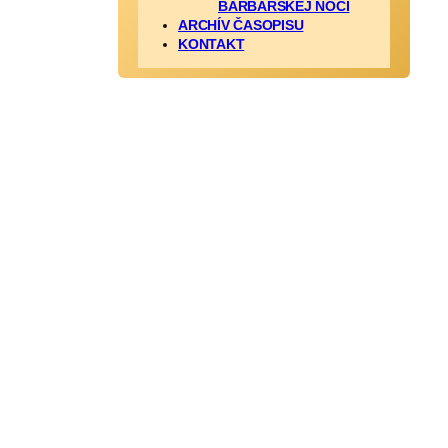
BARBARSKEJ NOCI
ARCHÍV ČASOPISU
KONTAKT