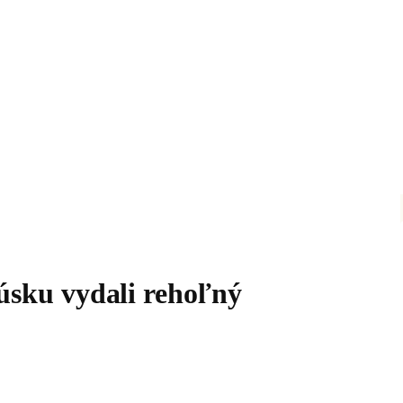
úsku vydali rehoľný