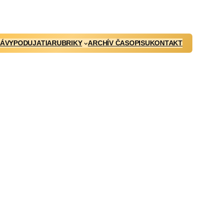
ÁVY
PODUJATIA
RUBRIKY
ARCHÍV ČASOPISU
KONTAKT