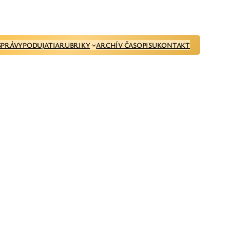
SPRÁVY
PODUJATIA
RUBRIKY
ARCHÍV ČASOPISU
KONTAKT