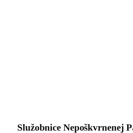
Služobnice Nepoškvrnenej P