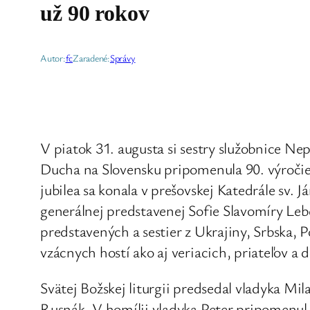
už 90 rokov
Autor:
fc
Zaradené:
Správy
V piatok 31. augusta si sestry služobnice N
Ducha na Slovensku pripomenula 90. výročie
jubilea sa konala v prešovskej Katedrále sv. J
generálnej predstavenej Sofie Slavomíry Leb
predstavených a sestier z Ukrajiny, Srbska, P
vzácnych hostí ako aj veriacich, priateľov a 
Svätej Božskej liturgii predsedal vladyka Mi
Rusnák. V homílii vladyka Peter pripomenul, 