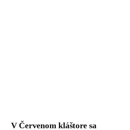
V Červenom kláštore sa