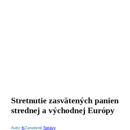
Stretnutie zasvätených panien
strednej a východnej Európy
Autor:
fc
Zaradené:
Správy