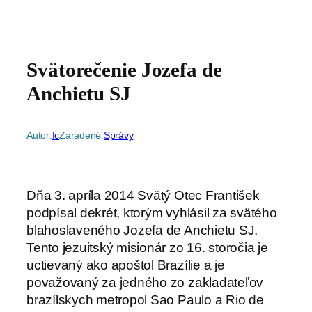
Svätorečenie Jozefa de
Anchietu SJ
Autor:
fc
Zaradené:
Správy
Dňa 3. apríla 2014 Svätý Otec František
podpísal dekrét, ktorým vyhlásil za svätého
blahoslaveného Jozefa de Anchietu SJ.
Tento jezuitský misionár zo 16. storočia je
uctievaný ako apoštol Brazílie a je
považovaný za jedného zo zakladateľov
brazílskych metropol Sao Paulo a Rio de