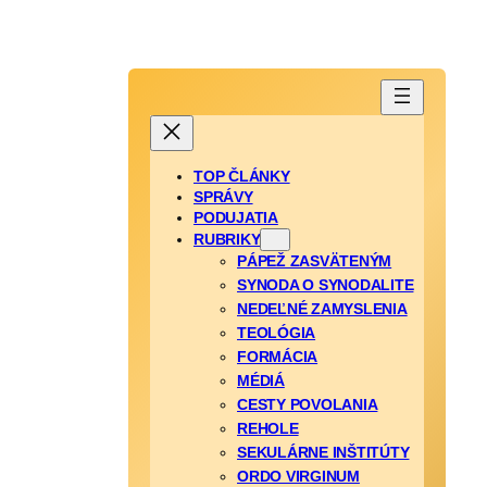
TOP ČLÁNKY
SPRÁVY
PODUJATIA
RUBRIKY
PÁPEŽ ZASVÄTENÝM
SYNODA O SYNODALITE
NEDEĽNÉ ZAMYSLENIA
TEOLÓGIA
FORMÁCIA
MÉDIÁ
CESTY POVOLANIA
REHOLE
SEKULÁRNE INŠTITÚTY
ORDO VIRGINUM