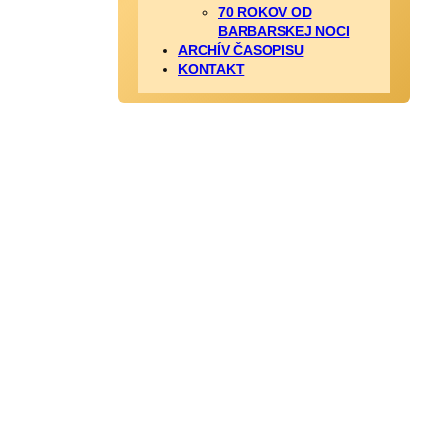
70 ROKOV OD
BARBARSKEJ NOCI
ARCHÍV ČASOPISU
KONTAKT