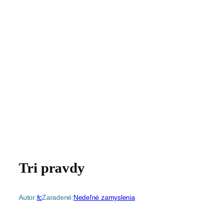
Tri pravdy
Autor:
fc
Zaradené:
Nedeľné zamyslenia