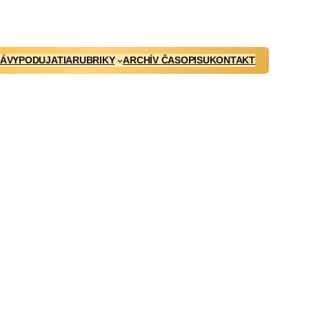
ÁVY
PODUJATIA
RUBRIKY
ARCHÍV ČASOPISU
KONTAKT