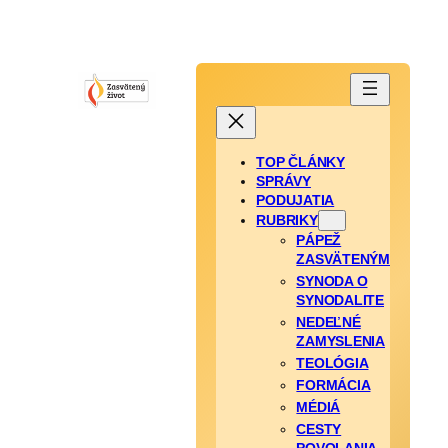
TOP ČLÁNKY
SPRÁVY
PODUJATIA
RUBRIKY
PÁPEŽ
ZASVÄTENÝM
SYNODA O
SYNODALITE
NEDEĽNÉ
ZAMYSLENIA
TEOLÓGIA
FORMÁCIA
MÉDIÁ
CESTY